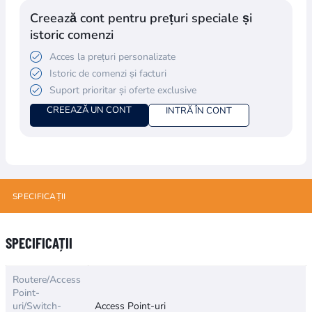
Creează cont pentru prețuri speciale și
istoric comenzi
Acces la prețuri personalizate
Istoric de comenzi și facturi
Suport prioritar și oferte exclusive
CREEAZĂ UN CONT
INTRĂ ÎN CONT
SPECIFICAȚII
Numele atributului
Valoarea atributului
SPECIFICAȚII
Routere/Access
Point-
uri/Switch-
Access Point-uri