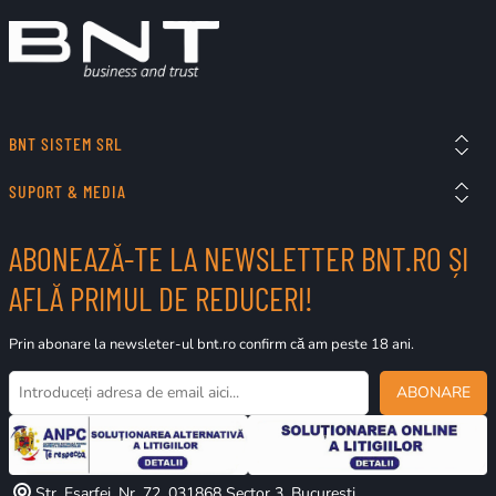
BNT SISTEM SRL
SUPORT & MEDIA
ABONEAZĂ-TE LA NEWSLETTER BNT.RO ȘI
AFLĂ PRIMUL DE REDUCERI!
Prin abonare la newsleter-ul bnt.ro confirm că am peste 18 ani.
ABONARE
Str. Esarfei, Nr. 72, 031868 Sector 3, Bucuresti