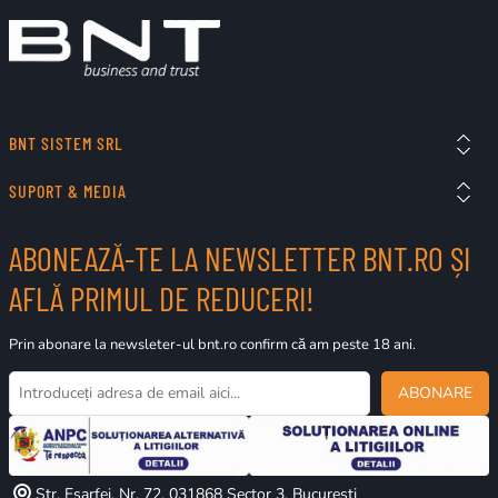
BNT SISTEM SRL
SUPORT & MEDIA
ABONEAZĂ-TE LA NEWSLETTER BNT.RO ȘI
AFLĂ PRIMUL DE REDUCERI!
Prin abonare la newsleter-ul bnt.ro confirm că am peste 18 ani.
ABONARE
Str. Esarfei, Nr. 72, 031868 Sector 3, Bucuresti