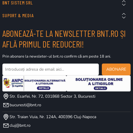
BNT SISTEM SRL
SUPORT & MEDIA
ABONEAZĂ-TE LA NEWSLETTER BNT.RO ȘI
AFLĂ PRIMUL DE REDUCERI!
Prin abonare la newsleter-ul bnt.ro confirm că am peste 18 ani.
ABONARE
Str. Esarfei, Nr. 72, 031868 Sector 3, Bucuresti
bucuresti@bnt.ro
Str. Traian Vuia, Nr. 124A, 400396 Cluj-Napoca
cluj@bnt.ro