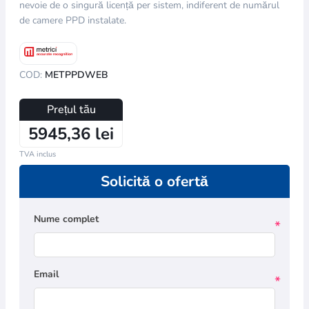
nevoie de o singură licență per sistem, indiferent de numărul
de camere PPD instalate.
COD:
METPPDWEB
Prețul tău
5945,36 lei
TVA inclus
Solicită o ofertă
Nume complet
*
Email
*