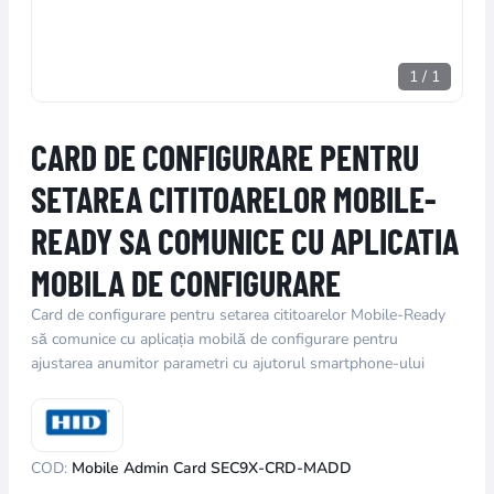
1
/
1
CARD DE CONFIGURARE PENTRU
SETAREA CITITOARELOR MOBILE-
READY SA COMUNICE CU APLICATIA
MOBILA DE CONFIGURARE
Card de configurare pentru setarea cititoarelor Mobile-Ready
să comunice cu aplicația mobilă de configurare pentru
ajustarea anumitor parametri cu ajutorul smartphone-ului
COD:
Mobile Admin Card SEC9X-CRD-MADD