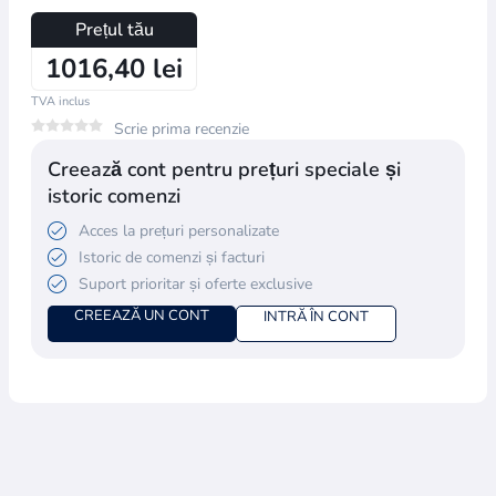
Prețul tău
1016,40 lei
TVA inclus
Scrie prima recenzie
Creează cont pentru prețuri speciale și
istoric comenzi
Acces la prețuri personalizate
Istoric de comenzi și facturi
Suport prioritar și oferte exclusive
CREEAZĂ UN CONT
INTRĂ ÎN CONT