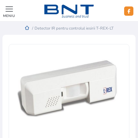
MENIU
/
Detector IR pentru controlul iesirii T-REX-LT