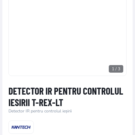
1
/
3
DETECTOR IR PENTRU CONTROLUL
IESIRII T-REX-LT
Detector IR pentru controlul ieșirii