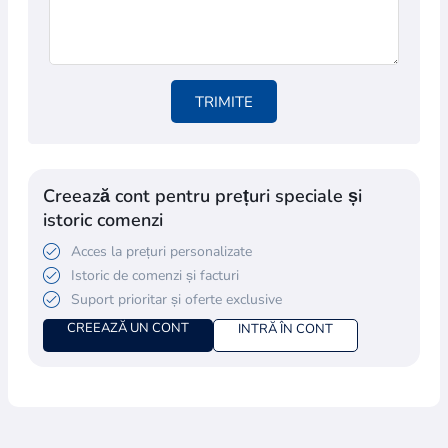
TRIMITE
Creează cont pentru prețuri speciale și
istoric comenzi
Acces la prețuri personalizate
Istoric de comenzi și facturi
Suport prioritar și oferte exclusive
CREEAZĂ UN CONT
INTRĂ ÎN CONT