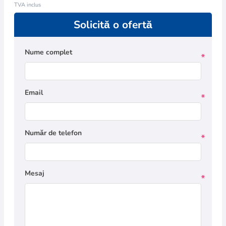
TVA inclus
Solicită o ofertă
Nume complet
*
Email
*
Număr de telefon
*
Mesaj
*