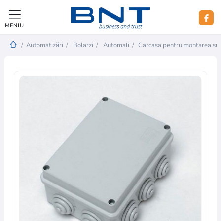
MENIU
/
Automatizări
/
Bolarzi
/
Automați
/
Carcasa pentru montarea su