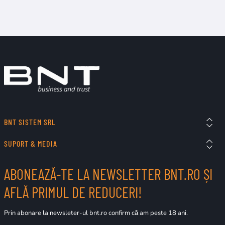
BNT SISTEM SRL
SUPORT & MEDIA
ABONEAZĂ-TE LA NEWSLETTER BNT.RO ȘI
AFLĂ PRIMUL DE REDUCERI!
Prin abonare la newsleter-ul bnt.ro confirm că am peste 18 ani.