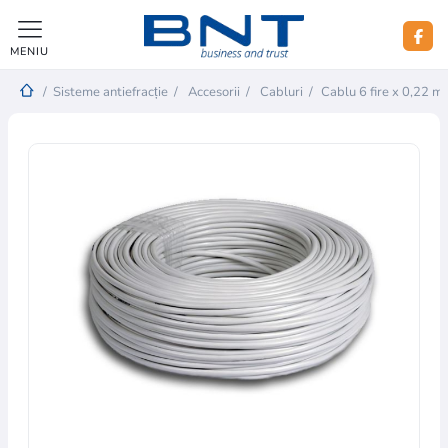
MENIU
/
Sisteme antiefracție
/
Accesorii
/
Cabluri
/
Cablu 6 fire x 0,22 m