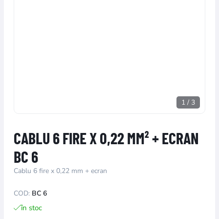
1
/
3
CABLU 6 FIRE X 0,22 MM² + ECRAN
BC 6
Cablu 6 fire x 0,22 mm + ecran
COD:
BC 6
în stoc