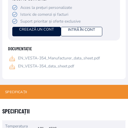
Acces la prețuri personalizate
Istoric de comenzi și facturi
Suport prioritar și oferte exclusive
CREEAZĂ UN CONT
INTRĂ ÎN CONT
DOCUMENTAȚIE
EN_VESTA-354_Manufacturer_data_sheet.pdf
EN_VESTA-354_data_sheet.pdf
SPECIFICAȚII
Numele atributului
Valoarea atributului
SPECIFICAȚII
Temperatura