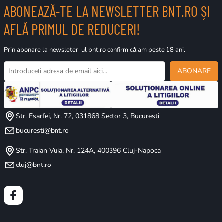
ABONEAZĂ-TE LA NEWSLETTER BNT.RO ȘI
AFLĂ PRIMUL DE REDUCERI!
Prin abonare la newsleter-ul bnt.ro confirm că am peste 18 ani.
ABONARE
Str. Esarfei, Nr. 72, 031868 Sector 3, Bucuresti
bucuresti@bnt.ro
Str. Traian Vuia, Nr. 124A, 400396 Cluj-Napoca
cluj@bnt.ro