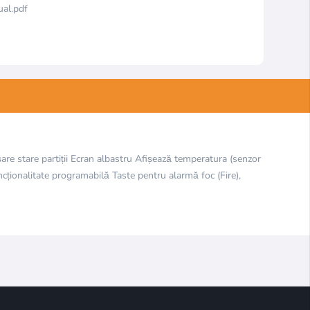
al.pdf
are stare partiții Ecran albastru Afișează temperatura (senzor
cționalitate programabilă Taste pentru alarmă foc (Fire),