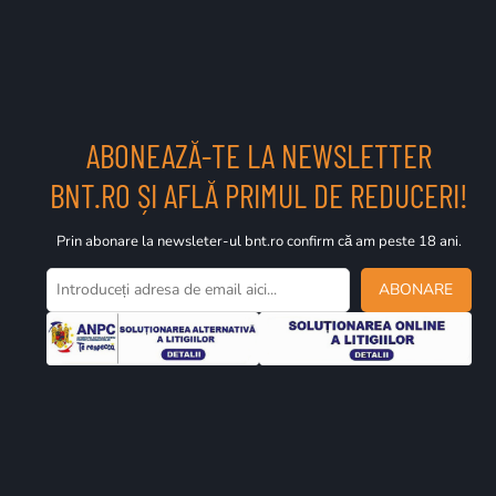
ABONEAZĂ-TE LA NEWSLETTER
BNT.RO ȘI AFLĂ PRIMUL DE REDUCERI!
Prin abonare la newsleter-ul bnt.ro confirm că am peste 18 ani.
ABONARE