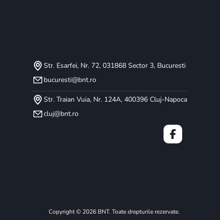
Str. Esarfei, Nr. 72, 031868 Sector 3, Bucuresti
bucuresti@bnt.ro
Str. Traian Vuia, Nr. 124A, 400396 Cluj-Napoca
cluj@bnt.ro
Copyright © 2026 BNT. Toate drepturile rezervate.