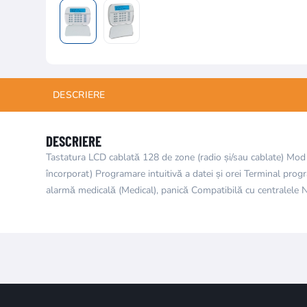
DESCRIERE
DESCRIERE
Tastatura LCD cablată 128 de zone (radio și/sau cablate) Mod d
încorporat) Programare intuitivă a datei și orei Terminal pro
alarmă medicală (Medical), panică Compatibilă cu centralele