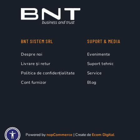
BNT SISTEM SRL
SUPORT & MEDIA
Despre noi
Evenimente
Livrare și retur
Suport tehnic
Politica de confidențialitate
Service
Cont furnizor
Blog
Powered by
nopCommerce
| Create de
Ecom Digital