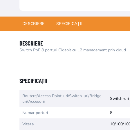
DESCRIERE
SPECIFICAȚII
DESCRIERE
Switch PoE 8 porturi Gigabit cu L2 management prin cloud
Numele atributului
Valoarea atr
SPECIFICAȚII
Routere/Access Point-uri/Switch-uri/Bridge-
Switch-uri
uri/Accesorii
Numar porturi
8
Viteza
10/100/10