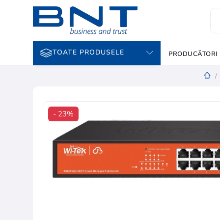
TOATE PRODUSELE
PRODUCĂTORI
/
- 23%