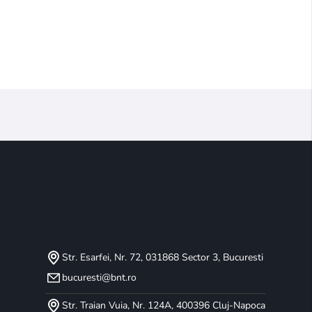
Str. Esarfei, Nr. 72, 031868 Sector 3, Bucuresti
bucuresti@bnt.ro
Str. Traian Vuia, Nr. 124A, 400396 Cluj-Napoca