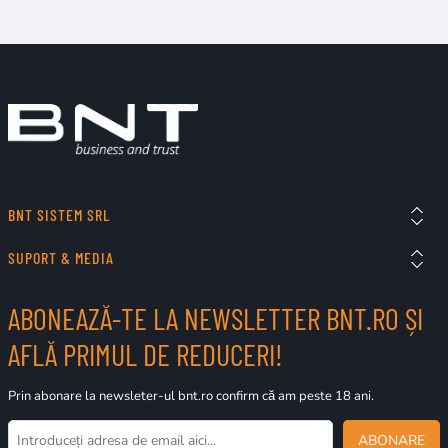
BNT SISTEM SRL
SUPORT & MEDIA
ABONEAZĂ-TE LA NEWSLETTER BNT.RO ȘI
AFLĂ PRIMUL DE REDUCERI!
Prin abonare la newsleter-ul bnt.ro confirm că am peste 18 ani.
ABONARE