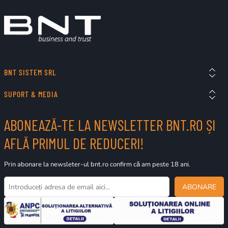
BNT SISTEM SRL
SUPORT & MEDIA
ABONEAZĂ-TE LA NEWSLETTER BNT.RO ȘI
AFLĂ PRIMUL DE REDUCERI!
Prin abonare la newsleter-ul bnt.ro confirm că am peste 18 ani.
ABONARE