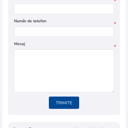
*
Număr de telefon
*
Mesaj
*
TRIMITE