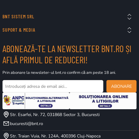
BNT SISTEM SRL
SUPORT & MEDIA
ABONEAZĂ-TE LA NEWSLETTER BNT.RO ȘI
AFLĂ PRIMUL DE REDUCERI!
Prin abonare la newsleter-ul bnt.ro confirm că am peste 18 ani.
ABONARE
Str. Esarfei, Nr. 72, 031868 Sector 3, Bucuresti
bucuresti@bnt.ro
Str. Traian Vuia, Nr. 124A, 400396 Cluj-Napoca