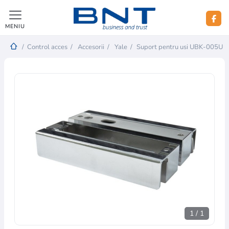
MENIU
/
Control acces
/
Accesorii
/
Yale
/
Suport pentru usi UBK-005U
1
/
1