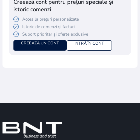
Creează cont pentru prețuri speciale și
istoric comenzi
Acces la prețuri personalizate
Istoric de comenzi și facturi
Suport prioritar și oferte exclusive
CREEAZĂ UN CONT
INTRĂ ÎN CONT