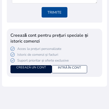
TRIMITE
Creează cont pentru prețuri speciale și
istoric comenzi
Acces la prețuri personalizate
Istoric de comenzi și facturi
Suport prioritar și oferte exclusive
CREEAZĂ UN CONT
INTRĂ ÎN CONT