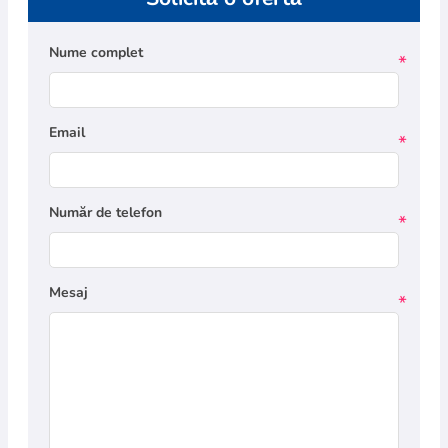
Nume complet
*
Email
*
Număr de telefon
*
Mesaj
*