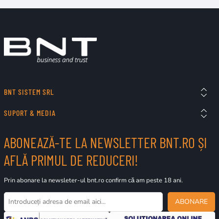
BNT SISTEM SRL
SUPORT & MEDIA
ABONEAZĂ-TE LA NEWSLETTER BNT.RO ȘI
AFLĂ PRIMUL DE REDUCERI!
Prin abonare la newsleter-ul bnt.ro confirm că am peste 18 ani.
ABONARE