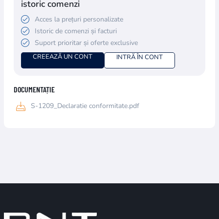
istoric comenzi
Acces la prețuri personalizate
Istoric de comenzi și facturi
Suport prioritar și oferte exclusive
CREEAZĂ UN CONT
INTRĂ ÎN CONT
DOCUMENTAȚIE
S-1209_Declaratie conformitate.pdf