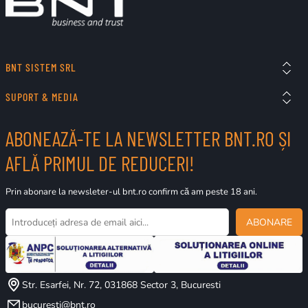
BNT SISTEM SRL
SUPORT & MEDIA
ABONEAZĂ-TE LA NEWSLETTER BNT.RO ȘI
AFLĂ PRIMUL DE REDUCERI!
Prin abonare la newsleter-ul bnt.ro confirm că am peste 18 ani.
ABONARE
Str. Esarfei, Nr. 72, 031868 Sector 3, Bucuresti
bucuresti@bnt.ro