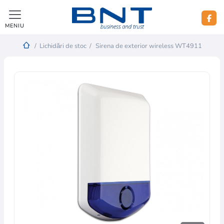
MENIU
/
Lichidări de stoc
/
Sirena de exterior wireless WT4911