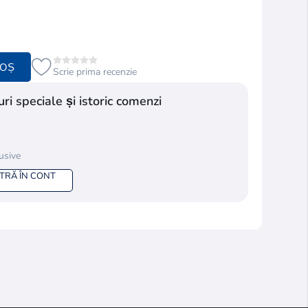
COȘ
Scrie prima recenzie
ri speciale și istoric comenzi
lusive
NTRĂ ÎN CONT