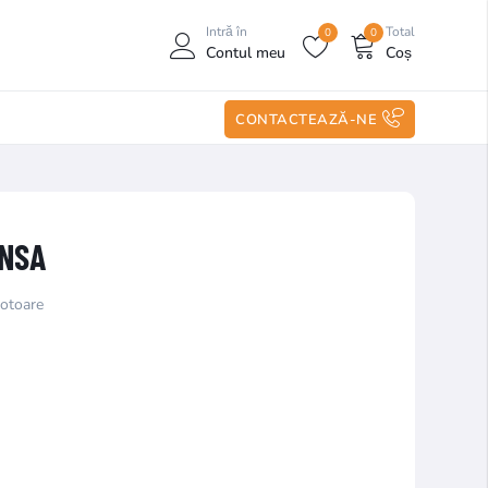
Intră în
Total
0
0
Contul meu
Coș
CONTACTEAZĂ-NE
ANSA
motoare