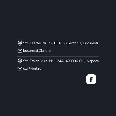
Str. Esarfei, Nr. 72, 031868 Sector 3, Bucuresti
bucuresti@bnt.ro
Str. Traian Vuia, Nr. 124A, 400396 Cluj-Napoca
cluj@bnt.ro