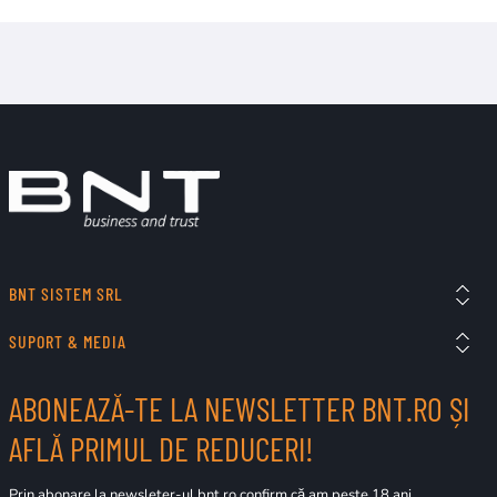
BNT SISTEM SRL
SUPORT & MEDIA
ABONEAZĂ-TE LA NEWSLETTER BNT.RO ȘI
AFLĂ PRIMUL DE REDUCERI!
Prin abonare la newsleter-ul bnt.ro confirm că am peste 18 ani.