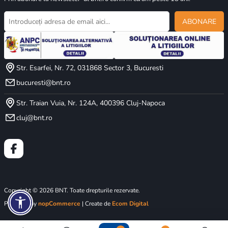
ABONARE
Str. Esarfei, Nr. 72, 031868 Sector 3, Bucuresti
bucuresti@bnt.ro
Str. Traian Vuia, Nr. 124A, 400396 Cluj-Napoca
cluj@bnt.ro
Copyright © 2026 BNT. Toate drepturile rezervate.
Powered by
nopCommerce
| Create de
Ecom Digital