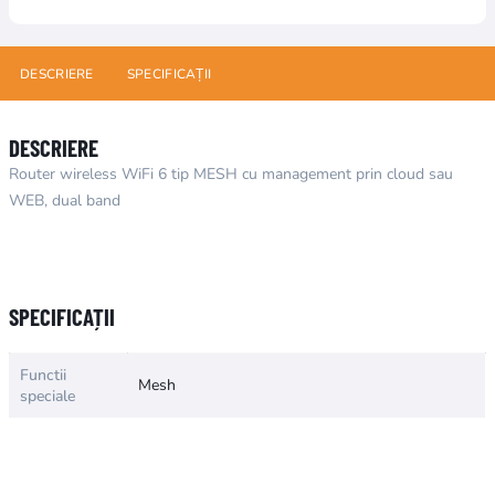
DESCRIERE
SPECIFICAȚII
DESCRIERE
Router wireless WiFi 6 tip MESH cu management prin cloud sau
WEB, dual band
Numele atributului
Valoarea atributului
SPECIFICAȚII
Functii
Mesh
speciale