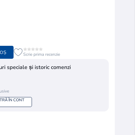
COȘ
Scrie prima recenzie
ri speciale și istoric comenzi
lusive
NTRĂ ÎN CONT