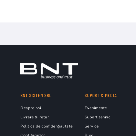
BNT SISTEM SRL
SUPORT & MEDIA
Despre noi
Evenimente
Livrare și retur
Suport tehnic
Politica de confidențialitate
Service
Cont furnizor
Blog