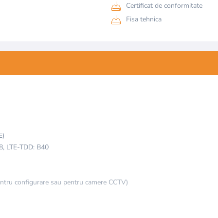
Certificat de conformitate
Fisa tehnica
E)
8, LTE-TDD: B40
ntru configurare sau pentru camere CCTV)