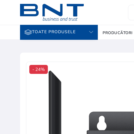
TOATE PRODUSELE
PRODUCĂTORI
- 24%