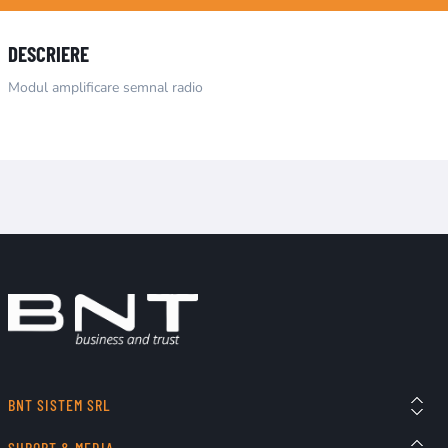
DESCRIERE
Modul amplificare semnal radio
BNT SISTEM SRL
SUPORT & MEDIA