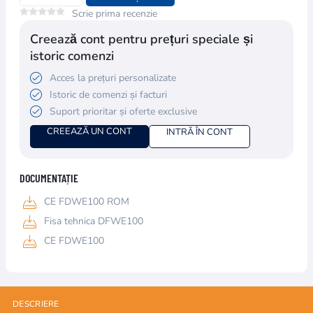
Scrie prima recenzie
Creează cont pentru prețuri speciale și
istoric comenzi
Acces la prețuri personalizate
Istoric de comenzi și facturi
Suport prioritar și oferte exclusive
CREEAZĂ UN CONT
INTRĂ ÎN CONT
DOCUMENTAȚIE
CE FDWE100 ROM
Fisa tehnica DFWE100
CE FDWE100
DESCRIERE