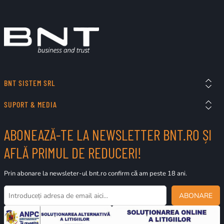
BNT SISTEM SRL
SUPORT & MEDIA
ABONEAZĂ-TE LA NEWSLETTER BNT.RO ȘI
AFLĂ PRIMUL DE REDUCERI!
Prin abonare la newsleter-ul bnt.ro confirm că am peste 18 ani.
ABONARE