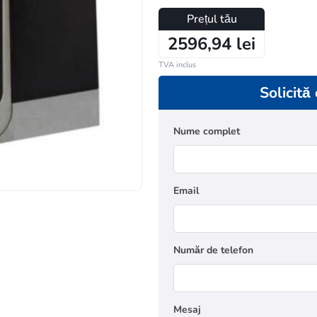
Prețul tău
2596,94 lei
TVA inclus
Solicită
Nume complet
Email
Număr de telefon
Mesaj