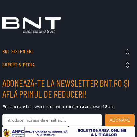
BNT SISTEM SRL
SUPORT & MEDIA
ABONEAZĂ-TE LA NEWSLETTER BNT.RO ȘI
AFLĂ PRIMUL DE REDUCERI!
Prin abonare la newsleter-ul bnt.ro confirm că am peste 18 ani.
ABONARE