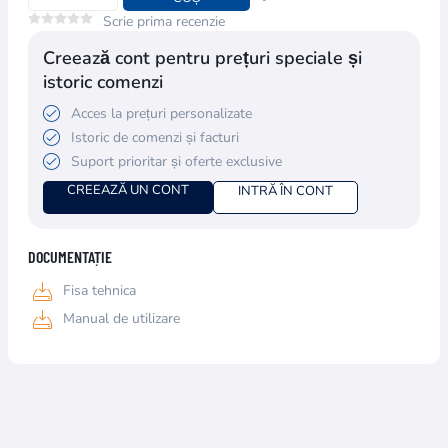
Scrie prima recenzie
Creează cont pentru prețuri speciale și
istoric comenzi
Acces la prețuri personalizate
Istoric de comenzi și facturi
Suport prioritar și oferte exclusive
CREEAZĂ UN CONT
INTRĂ ÎN CONT
DOCUMENTAȚIE
Fisa tehnica
Manual de utilizare