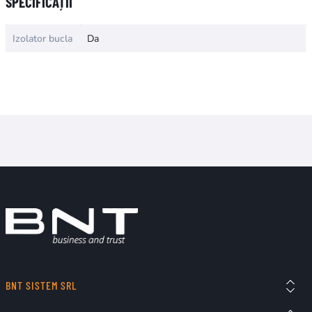
SPECIFICAȚII
Izolator bucla
Da
BNT SISTEM SRL