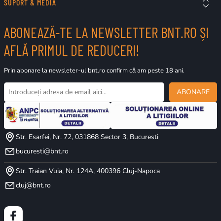
SUPORT & MEDIA
ABONEAZĂ-TE LA NEWSLETTER BNT.RO ȘI
AFLĂ PRIMUL DE REDUCERI!
Prin abonare la newsleter-ul bnt.ro confirm că am peste 18 ani.
ABONARE
Str. Esarfei, Nr. 72, 031868 Sector 3, Bucuresti
bucuresti@bnt.ro
Str. Traian Vuia, Nr. 124A, 400396 Cluj-Napoca
cluj@bnt.ro