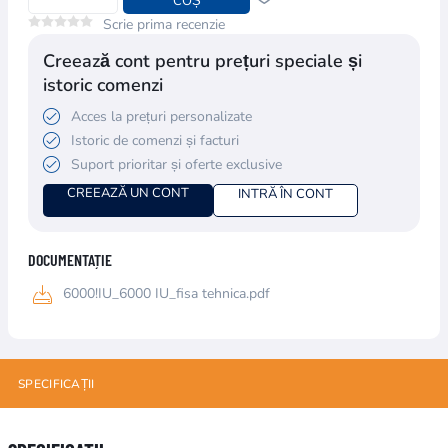
COȘ
Scrie prima recenzie
Creează cont pentru prețuri speciale și
istoric comenzi
Acces la prețuri personalizate
Istoric de comenzi și facturi
Suport prioritar și oferte exclusive
CREEAZĂ UN CONT
INTRĂ ÎN CONT
DOCUMENTAȚIE
6000!IU_6000 IU_fisa tehnica.pdf
SPECIFICAȚII
Numele atributului
Valoarea atributului