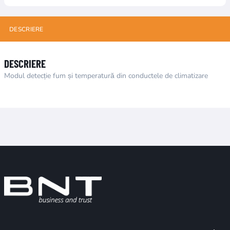
DESCRIERE
DESCRIERE
Modul detecție fum și temperatură din conductele de climatizare