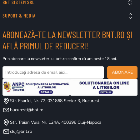
BNT SISTEM SRL
SUPORT & MEDIA
ABONEAZĂ-TE LA NEWSLETTER BNT.RO ȘI
AFLĂ PRIMUL DE REDUCERI!
Prin abonare la newsleter-ul bnt.ro confirm că am peste 18 ani.
ABONARE
Str. Esarfei, Nr. 72, 031868 Sector 3, Bucuresti
bucuresti@bnt.ro
Str. Traian Vuia, Nr. 124A, 400396 Cluj-Napoca
cluj@bnt.ro