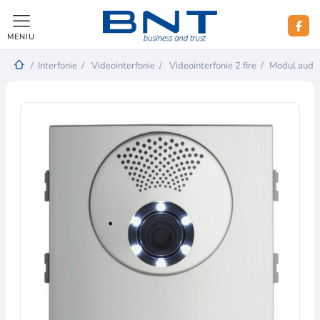
MENIU
/
Interfonie
/
Videointerfonie
/
Videointerfonie 2 fire
/
Modul audi