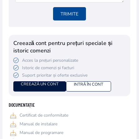
TRIMITE
Creează cont pentru prețuri speciale și
istoric comenzi
Acces la prețuri personalizate
Istoric de comenzi și facturi
Suport prioritar și oferte exclusive
CREEAZĂ UN CONT
INTRĂ ÎN CONT
DOCUMENTAȚIE
Certificat de conformitate
Manual de instalare
Manual de programare