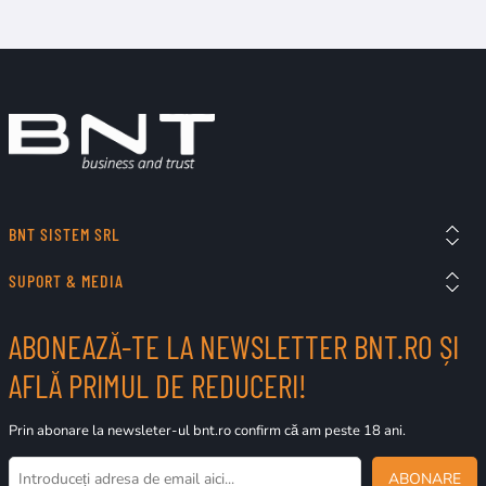
BNT SISTEM SRL
SUPORT & MEDIA
ABONEAZĂ-TE LA NEWSLETTER BNT.RO ȘI
AFLĂ PRIMUL DE REDUCERI!
Prin abonare la newsleter-ul bnt.ro confirm că am peste 18 ani.
ABONARE