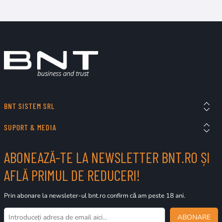
BNT SISTEM SRL
SUPORT & MEDIA
ABONEAZĂ-TE LA NEWSLETTER BNT.RO ȘI
AFLĂ PRIMUL DE REDUCERI!
Prin abonare la newsleter-ul bnt.ro confirm că am peste 18 ani.
ABONARE