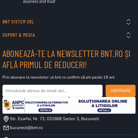
BNT SISTEM SRL
SUPORT & MEDIA
ABONEAZĂ-TE LA NEWSLETTER BNT.RO ȘI
AFLĂ PRIMUL DE REDUCERI!
Prin abonare la newsleter-ul bnt.ro confirm că am peste 18 ani.
ABONARE
Str. Esarfei, Nr. 72, 031868 Sector 3, Bucuresti
bucuresti@bnt.ro