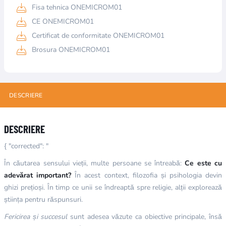
Fisa tehnica ONEMICROM01
CE ONEMICROM01
Certificat de conformitate ONEMICROM01
Brosura ONEMICROM01
DESCRIERE
DESCRIERE
{ "corrected": "
În căutarea sensului vieții, multe persoane se întreabă:
Ce este cu
adevărat important?
În acest context, filozofia și psihologia devin
ghizi prețioși. În timp ce unii se îndreaptă spre religie, alții explorează
știința pentru răspunsuri.
Fericirea și succesul
sunt adesea văzute ca obiective principale, însă