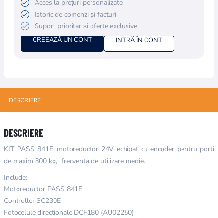
Acces la prețuri personalizate
Istoric de comenzi și facturi
Suport prioritar și oferte exclusive
CREEAZĂ UN CONT
INTRĂ ÎN CONT
DESCRIERE
DESCRIERE
KIT PASS 841E, motoreductor 24V echipat cu encoder pentru porti
de maxim 800 kg, frecventa de utilizare medie.
Include:
Motoreductor PASS 841E
Controller SC230E
Fotocelule directionale DCF180 (AU02250)