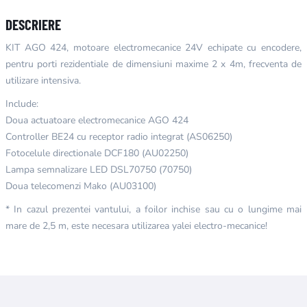
DESCRIERE
KIT AGO 424, motoare electromecanice 24V echipate cu encodere,
pentru porti rezidentiale de dimensiuni maxime 2 x 4m, frecventa de
utilizare intensiva.
Include:
Doua actuatoare electromecanice AGO 424
Controller BE24 cu receptor radio integrat (AS06250)
Fotocelule directionale DCF180 (AU02250)
Lampa semnalizare LED DSL70750 (70750)
Doua telecomenzi Mako (AU03100)
* In cazul prezentei vantului, a foilor inchise sau cu o lungime mai
mare de 2,5 m, este necesara utilizarea yalei electro-mecanice!