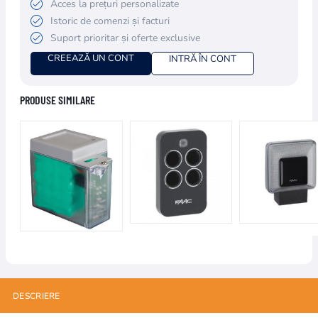
Acces la prețuri personalizate
Istoric de comenzi și facturi
Suport prioritar și oferte exclusive
CREEAZĂ UN CONT
INTRĂ ÎN CONT
PRODUSE SIMILARE
DESCRIERE