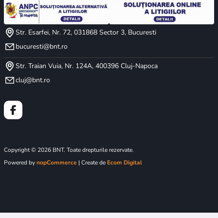
Str. Esarfei, Nr. 72, 031868 Sector 3, Bucuresti
bucuresti@bnt.ro
Str. Traian Vuia, Nr. 124A, 400396 Cluj-Napoca
cluj@bnt.ro
Copyright © 2026 BNT. Toate drepturile rezervate.
Powered by
nopCommerce
| Create de
Ecom Digital