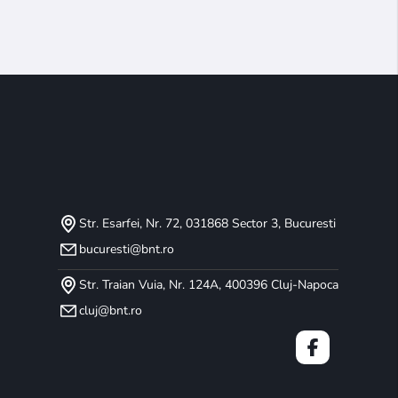
Str. Esarfei, Nr. 72, 031868 Sector 3, Bucuresti
bucuresti@bnt.ro
Str. Traian Vuia, Nr. 124A, 400396 Cluj-Napoca
cluj@bnt.ro