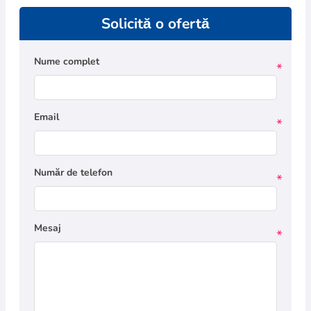
Solicită o ofertă
Nume complet
*
Email
*
Număr de telefon
*
Mesaj
*