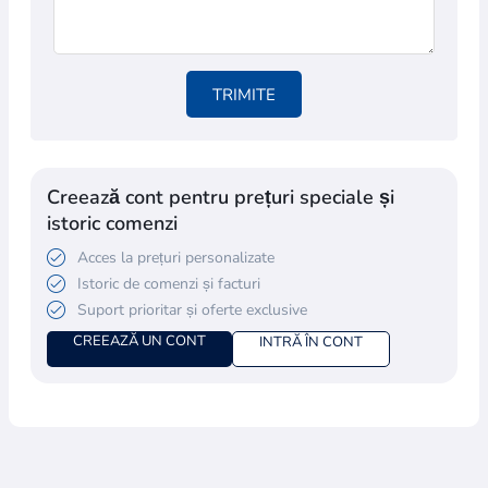
TRIMITE
Creează cont pentru prețuri speciale și
istoric comenzi
Acces la prețuri personalizate
Istoric de comenzi și facturi
Suport prioritar și oferte exclusive
CREEAZĂ UN CONT
INTRĂ ÎN CONT