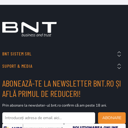
BNT SISTEM SRL
SUPORT & MEDIA
ABONEAZĂ-TE LA NEWSLETTER BNT.RO ȘI
AFLĂ PRIMUL DE REDUCERI!
Prin abonare la newsleter-ul bnt.ro confirm că am peste 18 ani.
ABONARE