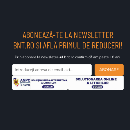
ABONEAZĂ-TE LA NEWSLETTER
BNT.RO ȘI AFLĂ PRIMUL DE REDUCERI!
Prin abonare la newsleter-ul bnt.ro confirm că am peste 18 ani.
ABONARE