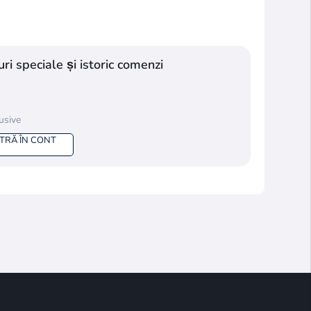
ri speciale și istoric comenzi
lusive
NTRĂ ÎN CONT