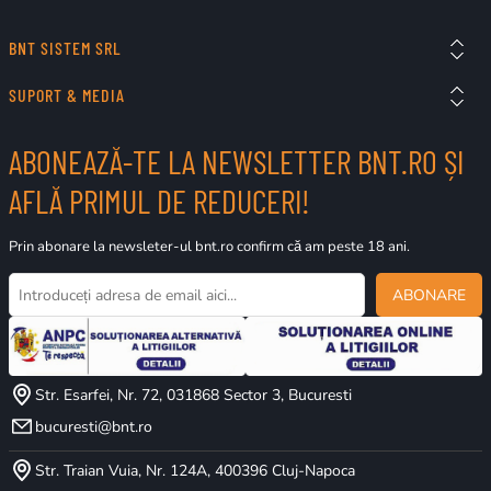
BNT SISTEM SRL
SUPORT & MEDIA
ABONEAZĂ-TE LA NEWSLETTER BNT.RO ȘI
AFLĂ PRIMUL DE REDUCERI!
Prin abonare la newsleter-ul bnt.ro confirm că am peste 18 ani.
ABONARE
Str. Esarfei, Nr. 72, 031868 Sector 3, Bucuresti
bucuresti@bnt.ro
Str. Traian Vuia, Nr. 124A, 400396 Cluj-Napoca