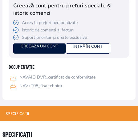
Creează cont pentru prețuri speciale și
istoric comenzi
Acces la prețuri personalizate
Istoric de comenzi și facturi
Suport prioritar și oferte exclusive
CREEAZĂ UN CONT
INTRĂ ÎN CONT
DOCUMENTAȚIE
NAVAIO DVR_certificat de conformitate
NAV+T08_fisa tehnica
SPECIFICAȚII
Numele atributului
Valoarea atributului
SPECIFICAȚII