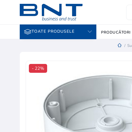
TOATE PRODUSELE
PRODUCĂTORI
/
Su
- 22%