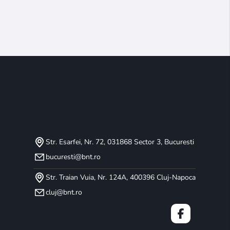
Str. Esarfei, Nr. 72, 031868 Sector 3, Bucuresti
bucuresti@bnt.ro
Str. Traian Vuia, Nr. 124A, 400396 Cluj-Napoca
cluj@bnt.ro