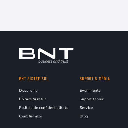
BNT SISTEM SRL
SUPORT & MEDIA
Despre noi
Evenimente
Livrare și retur
Suport tehnic
Politica de confidențialitate
Service
Cont furnizor
Blog