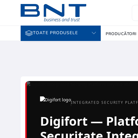
TOATE PRODUSELE
PRODUCĂTORI
INTEGRATED SECURITY PLAT
Digifort — Plat
Securitate Inte