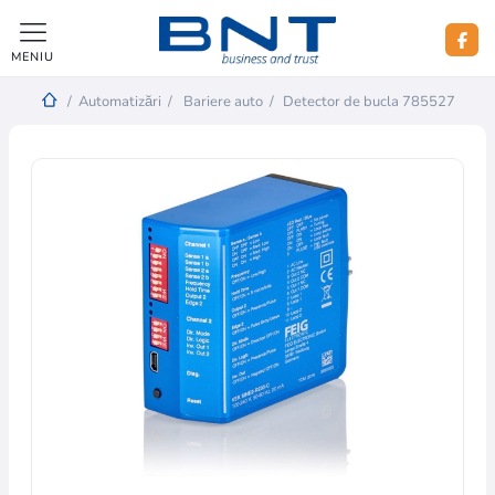
MENIU
/
Automatizări
/
Bariere auto
/
Detector de bucla 785527