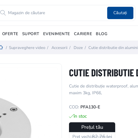
Căutați
OFERTE
SUPORT
EVENIMENTE
CARIERE
BLOG
/
Supraveghere video
/
Accesorii
/
Doze
/
Cutie distributie din alumin
CUTIE DISTRIBUTIE 
Cutie de distribuție waterproof, al
maxim 3kg, IP66,
COD:
PFA130-E
în stoc
Prețul tău
82,76 lei
Preț vechi: