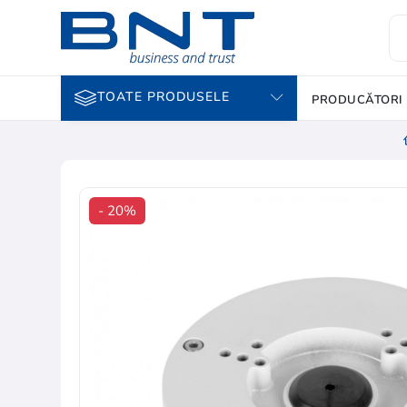
TOATE PRODUSELE
PRODUCĂTORI
- 20%