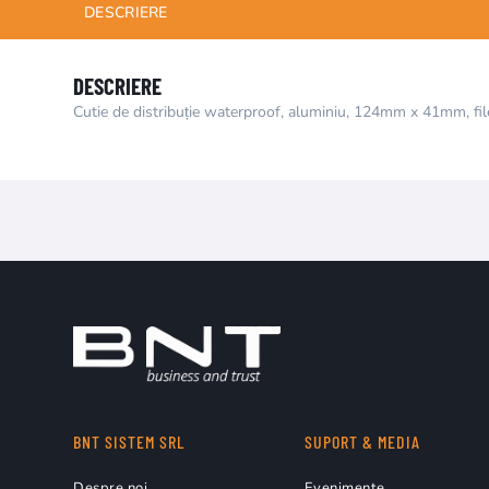
DESCRIERE
DESCRIERE
Cutie de distribuție waterproof, aluminiu, 124mm x 41mm, fil
BNT SISTEM SRL
SUPORT & MEDIA
Despre noi
Evenimente