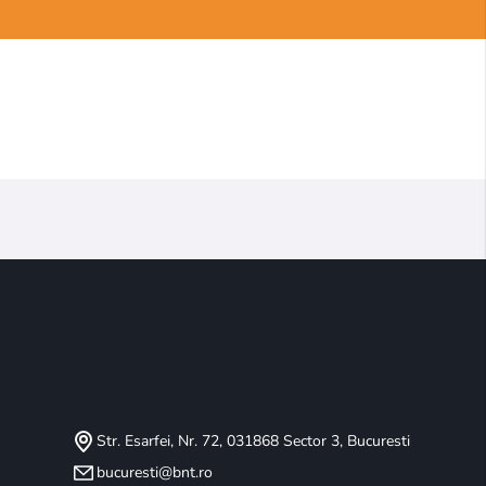
Str. Esarfei, Nr. 72, 031868 Sector 3, Bucuresti
bucuresti@bnt.ro