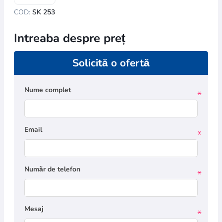
COD:
SK 253
Intreaba despre preț
Solicită o ofertă
Nume complet
*
Email
*
Număr de telefon
*
Mesaj
*