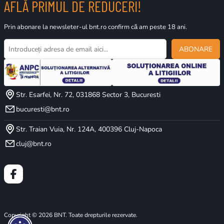
AFLĂ PRIMUL DE REDUCERI!
Prin abonare la newsleter-ul bnt.ro confirm că am peste 18 ani.
ABONARE
Str. Esarfei, Nr. 72, 031868 Sector 3, Bucuresti
bucuresti@bnt.ro
Str. Traian Vuia, Nr. 124A, 400396 Cluj-Napoca
cluj@bnt.ro
Copyright © 2026 BNT. Toate drepturile rezervate.