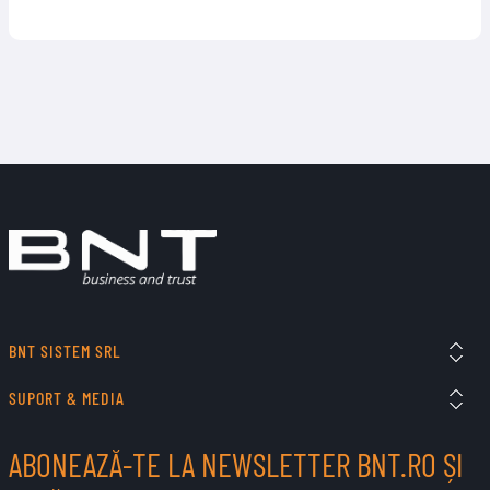
BNT SISTEM SRL
SUPORT & MEDIA
ABONEAZĂ-TE LA NEWSLETTER BNT.RO ȘI