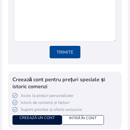
TRIMITE
Creează cont pentru prețuri speciale și
istoric comenzi
Acces la prețuri personalizate
Istoric de comenzi și facturi
Suport prioritar și oferte exclusive
CREEAZĂ UN CONT
INTRĂ ÎN CONT