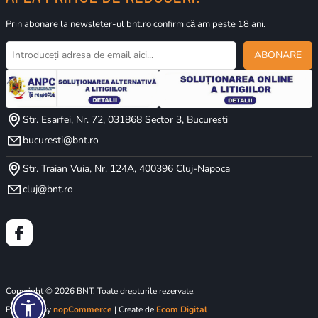
Prin abonare la newsleter-ul bnt.ro confirm că am peste 18 ani.
ABONARE
Str. Esarfei, Nr. 72, 031868 Sector 3, Bucuresti
bucuresti@bnt.ro
Str. Traian Vuia, Nr. 124A, 400396 Cluj-Napoca
cluj@bnt.ro
Copyright © 2026 BNT. Toate drepturile rezervate.
Powered by
nopCommerce
| Create de
Ecom Digital