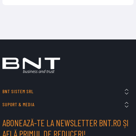
BNT SISTEM SRL
SUPORT & MEDIA
ABONEAZĂ-TE LA NEWSLETTER BNT.RO ȘI
AFLĂ PRIMUL DE REDUCERI!