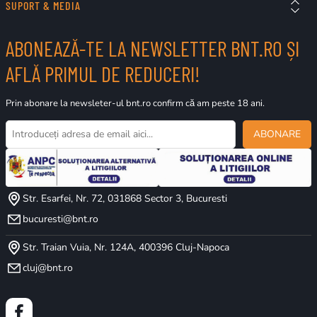
SUPORT & MEDIA
ABONEAZĂ-TE LA NEWSLETTER BNT.RO ȘI
AFLĂ PRIMUL DE REDUCERI!
Prin abonare la newsleter-ul bnt.ro confirm că am peste 18 ani.
ABONARE
Str. Esarfei, Nr. 72, 031868 Sector 3, Bucuresti
bucuresti@bnt.ro
Str. Traian Vuia, Nr. 124A, 400396 Cluj-Napoca
cluj@bnt.ro