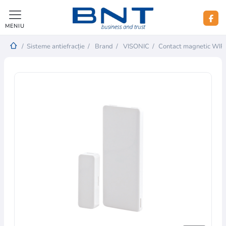
MENIU
/
Sisteme antiefracție
/
Brand
/
VISONIC
/
Contact magnetic WI