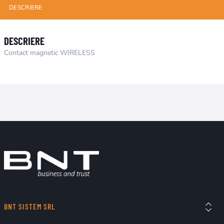
DESCRIERE
DESCRIERE
Contact magnetic WIRELESS
BNT SISTEM SRL