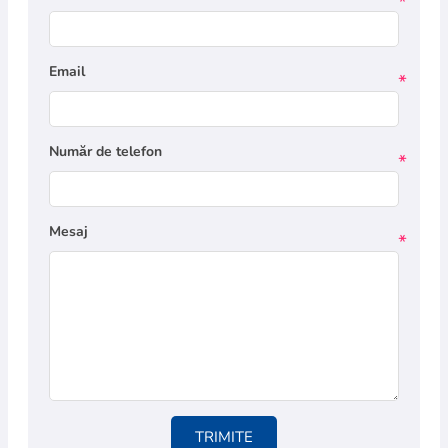
*
Email
*
Număr de telefon
*
Mesaj
*
TRIMITE