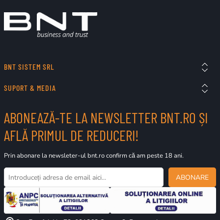
BNT SISTEM SRL
SUPORT & MEDIA
ABONEAZĂ-TE LA NEWSLETTER BNT.RO ȘI
AFLĂ PRIMUL DE REDUCERI!
Prin abonare la newsleter-ul bnt.ro confirm că am peste 18 ani.
ABONARE