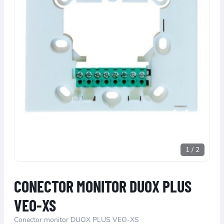
1
/
2
CONECTOR MONITOR DUOX PLUS
VEO-XS
Conector monitor DUOX PLUS VEO-XS