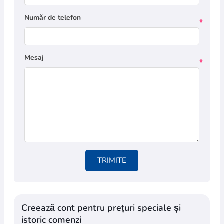
Număr de telefon
*
Mesaj
*
TRIMITE
Creează cont pentru prețuri speciale și
istoric comenzi