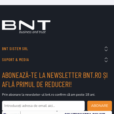
BNT SISTEM SRL
SUPORT & MEDIA
ABONEAZĂ-TE LA NEWSLETTER BNT.RO ȘI
AFLĂ PRIMUL DE REDUCERI!
Prin abonare la newsleter-ul bnt.ro confirm că am peste 18 ani.
ABONARE