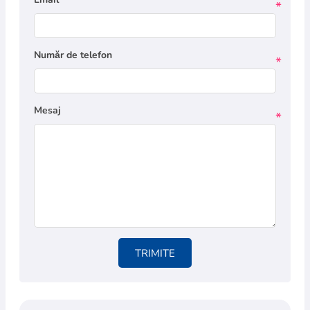
*
Număr de telefon
*
Mesaj
*
TRIMITE