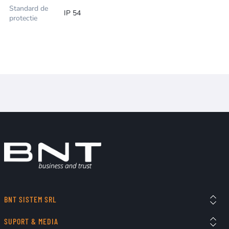
Standard de
IP 54
protectie
BNT SISTEM SRL
SUPORT & MEDIA