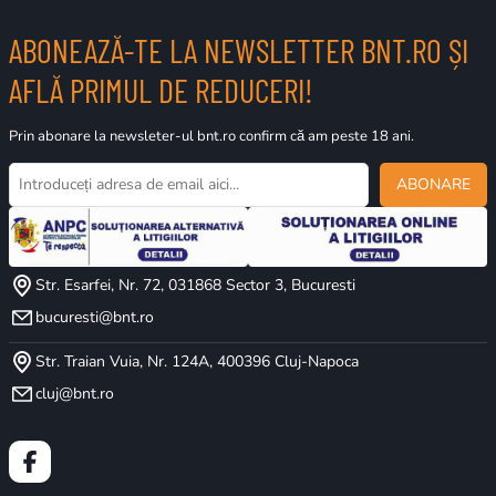
ABONEAZĂ-TE LA NEWSLETTER BNT.RO ȘI
AFLĂ PRIMUL DE REDUCERI!
Prin abonare la newsleter-ul bnt.ro confirm că am peste 18 ani.
ABONARE
Str. Esarfei, Nr. 72, 031868 Sector 3, Bucuresti
bucuresti@bnt.ro
Str. Traian Vuia, Nr. 124A, 400396 Cluj-Napoca
cluj@bnt.ro