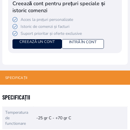
Creează cont pentru prețuri speciale și
istoric comenzi
Acces la prețuri personalizate
Istoric de comenzi și facturi
Suport prioritar și oferte exclusive
CREEAZĂ UN CONT
INTRĂ ÎN CONT
SPECIFICAȚII
Numele atributului
Valoarea atributului
SPECIFICAȚII
Temperatura
de
-25 gr C - +70 gr C
functionare