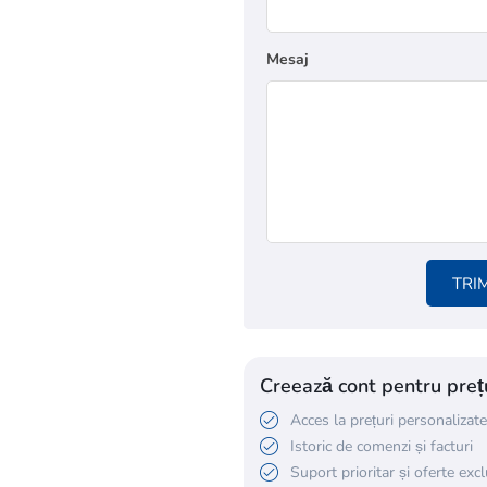
Mesaj
TRI
Creează cont pentru prețu
Acces la prețuri personalizate
Istoric de comenzi și facturi
Suport prioritar și oferte exc