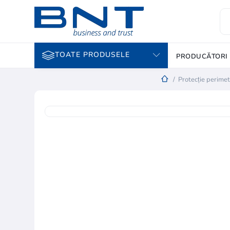
TOATE PRODUSELE
PRODUCĂTORI
/
Protecție perimet