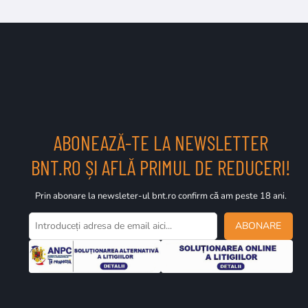
ABONEAZĂ-TE LA NEWSLETTER
BNT.RO ȘI AFLĂ PRIMUL DE REDUCERI!
Prin abonare la newsleter-ul bnt.ro confirm că am peste 18 ani.
ABONARE