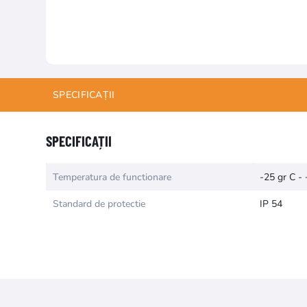
SPECIFICAȚII
Numele atributului
Valoarea atr
SPECIFICAȚII
Temperatura de functionare
-25 gr C -
Standard de protectie
IP 54