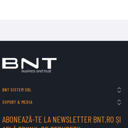
BNT SISTEM SRL
SUPORT & MEDIA
ABONEAZĂ-TE LA NEWSLETTER BNT.RO ȘI