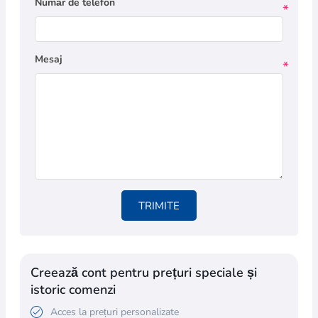
Număr de telefon
*
Mesaj
*
TRIMITE
Creează cont pentru prețuri speciale și
istoric comenzi
Acces la prețuri personalizate