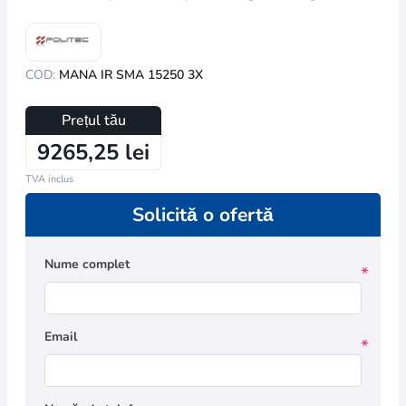
COD:
MANA IR SMA 15250 3X
Prețul tău
9265,25 lei
TVA inclus
Solicită o ofertă
Nume complet
*
Email
*