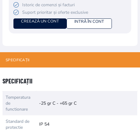
Istoric de comenzi și facturi
Suport prioritar și oferte exclusive
CREEAZĂ UN CONT
INTRĂ ÎN CONT
SPECIFICAȚII
Numele atributului
Valoarea atributului
SPECIFICAȚII
Temperatura
de
-25 gr C - +65 gr C
functionare
Standard de
IP 54
protectie